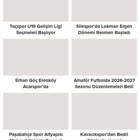
Taçspor U19 Gelişim Ligi
Silespor’da Lokman Ergen
Seçmeleri Başlıyor
Dönemi Resmen Başladı
Erhan Göç Erenköy
Amatör Futbolda 2026-2027
Acarspor’da
Sezonu Düzenlemeleri Belli
Oldu
Paşabahçe Spor Altyapısı
Kavacıkspor’dan Bedri