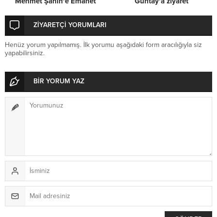
Mehmet Şahin’e Emanet
Güntay’a ziyaret
ZİYARETÇİ YORUMLARI
Henüz yorum yapılmamış. İlk yorumu aşağıdaki form aracılığıyla siz
yapabilirsiniz.
BİR YORUM YAZ