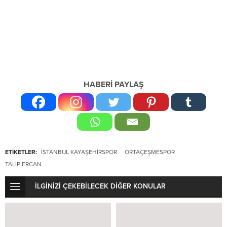
HABERİ PAYLAŞ
ETİKETLER:
İSTANBUL KAYAŞEHIRSPOR
ORTAÇEŞMESPOR
TALIP ERCAN
İLGİNİZİ ÇEKEBİLECEK DİĞER KONULAR