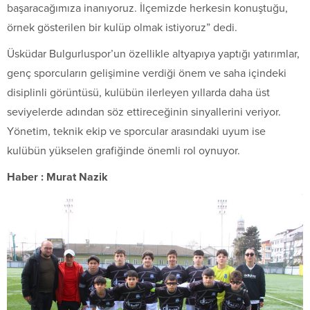
başaracağımıza inanıyoruz. İlçemizde herkesin konuştuğu,
örnek gösterilen bir kulüp olmak istiyoruz” dedi.
Üsküdar Bulgurluspor’un özellikle altyapıya yaptığı yatırımlar,
genç sporcuların gelişimine verdiği önem ve saha içindeki
disiplinli görüntüsü, kulübün ilerleyen yıllarda daha üst
seviyelerde adından söz ettireceğinin sinyallerini veriyor.
Yönetim, teknik ekip ve sporcular arasındaki uyum ise
kulübün yükselen grafiğinde önemli rol oynuyor.
Haber : Murat Nazik