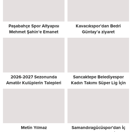
Paşabahçe Spor Altyapısı
Kavacıkspor’dan Bedri
Mehmet Şahin’e Emanet
Güntay’a ziyaret
2026-2027 Sezonunda
Sancaktepe Belediyespor
Amatör Kulüplerin Talepleri
Kadın Takımı Süper Lig İçin
Masada
Kenetlendi
Metin Yılmaz
Samandıragücüspor’dan İç