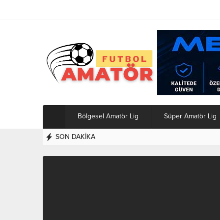
Bölgesel Amatör Lig
Süper Amatör Lig
SON DAKİKA