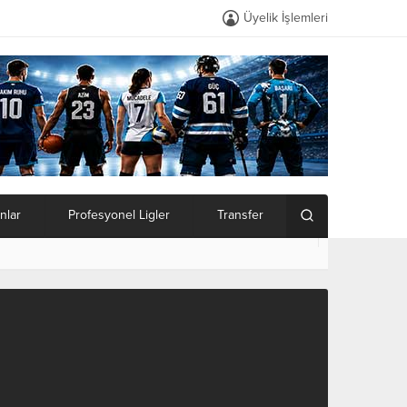
Üyelik İşlemleri
nlar
Profesyonel Ligler
Transfer