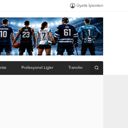
Üyelik İşlemleri
nlar
Profesyonel Ligler
Transfer