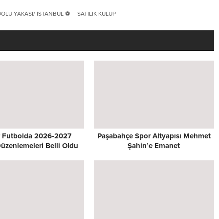
DOLU YAKASI/ İSTANBUL ⚽
SATILIK KULÜP
 Futbolda 2026-2027
Paşabahçe Spor Altyapısı Mehmet
üzenlemeleri Belli Oldu
Şahin’e Emanet