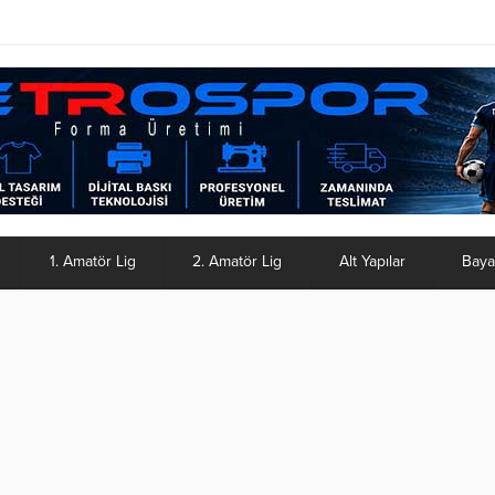
1. Amatör Lig
2. Amatör Lig
Alt Yapılar
Baya