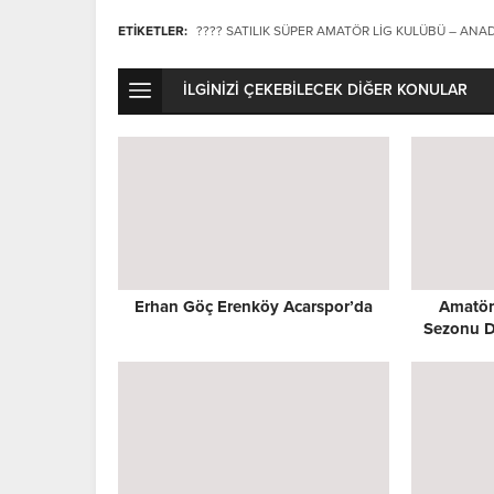
ETİKETLER:
???? SATILIK SÜPER AMATÖR LIG KULÜBÜ – ANA
İLGİNİZİ ÇEKEBİLECEK DİĞER KONULAR
Erhan Göç Erenköy Acarspor’da
Amatör
Sezonu D