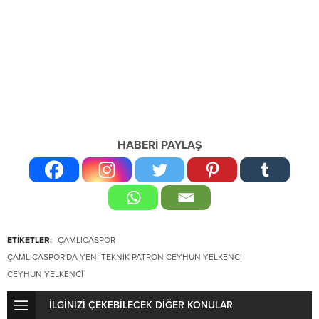
HABERİ PAYLAŞ
ETİKETLER:
ÇAMLICASPOR
ÇAMLICASPOR'DA YENI TEKNIK PATRON CEYHUN YELKENCI
CEYHUN YELKENCI
İLGİNİZİ ÇEKEBİLECEK DİĞER KONULAR