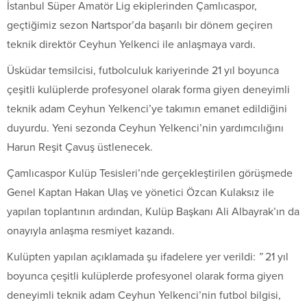
İstanbul Süper Amatör Lig ekiplerinden Çamlıcaspor,
geçtiğimiz sezon Nartspor’da başarılı bir dönem geçiren
teknik direktör Ceyhun Yelkenci ile anlaşmaya vardı.
Üsküdar temsilcisi, futbolculuk kariyerinde 21 yıl boyunca
çeşitli kulüplerde profesyonel olarak forma giyen deneyimli
teknik adam Ceyhun Yelkenci’ye takımın emanet edildiğini
duyurdu. Yeni sezonda Ceyhun Yelkenci’nin yardımcılığını
Harun Reşit Çavuş üstlenecek.
Çamlıcaspor Kulüp Tesisleri’nde gerçekleştirilen görüşmede
Genel Kaptan Hakan Ulaş ve yönetici Özcan Kulaksız ile
yapılan toplantının ardından, Kulüp Başkanı Ali Albayrak’ın da
onayıyla anlaşma resmiyet kazandı.
Kulüpten yapılan açıklamada şu ifadelere yer verildi:
”
21 yıl
boyunca çeşitli kulüplerde profesyonel olarak forma giyen
deneyimli teknik adam Ceyhun Yelkenci’nin futbol bilgisi,