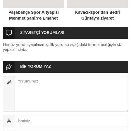
Paşabahçe Spor Altyapısı
Kavacıkspor’dan Bedri
Mehmet Şahin’e Emanet
Güntay’a ziyaret
ZİYARETÇİ YORUMLARI
Henüz yorum yapılmamış. İlk yorumu aşağıdaki form aracılığıyla siz
yapabilirsiniz.
BİR YORUM YAZ