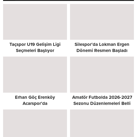
Taçspor U19 Gelişim Ligi
Silespor’da Lokman Ergen
Seçmeleri Başlıyor
Dönemi Resmen Başladı
Erhan Göç Erenköy
Amatör Futbolda 2026-2027
Acarspor’da
Sezonu Düzenlemeleri Belli
Oldu