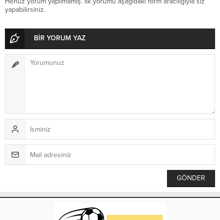
Henüz yorum yapılmamış. İlk yorumu aşağıdaki form aracılığıyla siz
yapabilirsiniz.
BİR YORUM YAZ