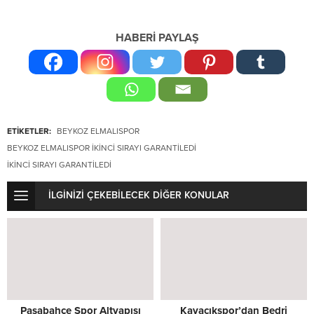
HABERİ PAYLAŞ
ETİKETLER:
BEYKOZ ELMALISPOR
BEYKOZ ELMALISPOR IKINCI SIRAYI GARANTILEDI
IKINCI SIRAYI GARANTILEDI
İLGİNİZİ ÇEKEBİLECEK DİĞER KONULAR
Paşabahçe Spor Altyapısı
Kavacıkspor’dan Bedri