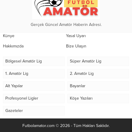
Gerçek Güncel Amatör Haberin Adresi.
Künye
Yasal Uyarı
Hakkımızda
Bize Ulaşın
Bölgesel Amatör Lig
Süper Amatör Lig
1. Amatör Lig
2. Amatör Lig
Alt Yapılar
Bayanlar
Profesyonel Ligler
Köşe Yazıları
Gazeteler
Futbolamator.com © 2026 - Tüm Hakları Saklıdır.