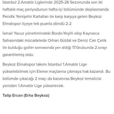
İstanbul 2.Amatör Liglerinde 2025-26 Sezonunda son iki
haftalık maç periyodunun hafta içi bölümünde deplasmanda
Pendik Yenişehir Kartalları ile karşı karşıya gelen Beykoz
Elmalıspor ilçeye tek puanla döndü 2-2
İsmail Yavuz yönetimindeki Bordo-Yeşilli ekip Kaynarca
Sahasındaki mücadelede Orhan Güldal ve Deniz Can Çelik
ile bulduğu goller sonrasında yer aldığı 17.Grubunda 2.sırayı
garantilemiş oldu.
Beykoz Elmalıspor takımı İstanbul 1.Amatör Lige
yükselebilmek için Eleme maçlarına çıkmaya hak kazandı. Bu
bölümde çıkacağı 2 maçı da kazanırsa Beykoz temsilcisi
yeniden 1.Amatör Lige yükselecek.
Talip Ercan (Erha Beykoz)