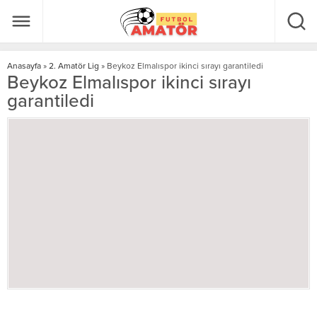
Anasayfa
»
2. Amatör Lig
»
Beykoz Elmalıspor ikinci sırayı garantiledi
Beykoz Elmalıspor ikinci sırayı
garantiledi