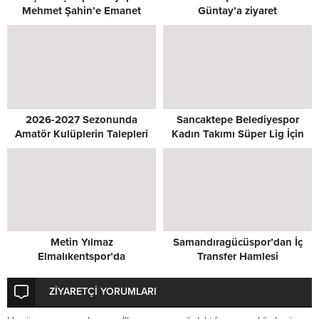
Mehmet Şahin’e Emanet
Güntay’a ziyaret
2026-2027 Sezonunda
Sancaktepe Belediyespor
Amatör Kulüplerin Talepleri
Kadın Takımı Süper Lig İçin
Masada
Kenetlendi
Metin Yılmaz
Samandıragücüspor’dan İç
Elmalıkentspor’da
Transfer Hamlesi
ZİYARETÇİ YORUMLARI