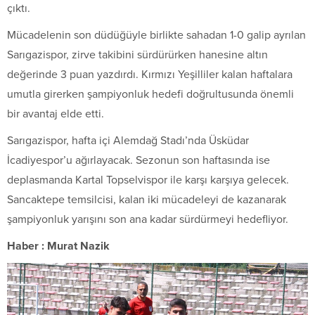
çıktı.
Mücadelenin son düdüğüyle birlikte sahadan 1-0 galip ayrılan
Sarıgazispor, zirve takibini sürdürürken hanesine altın
değerinde 3 puan yazdırdı. Kırmızı Yeşilliler kalan haftalara
umutla girerken şampiyonluk hedefi doğrultusunda önemli
bir avantaj elde etti.
Sarıgazispor, hafta içi Alemdağ Stadı’nda Üsküdar
İcadiyespor’u ağırlayacak. Sezonun son haftasında ise
deplasmanda Kartal Topselvispor ile karşı karşıya gelecek.
Sancaktepe temsilcisi, kalan iki mücadeleyi de kazanarak
şampiyonluk yarışını son ana kadar sürdürmeyi hedefliyor.
Haber : Murat Nazik