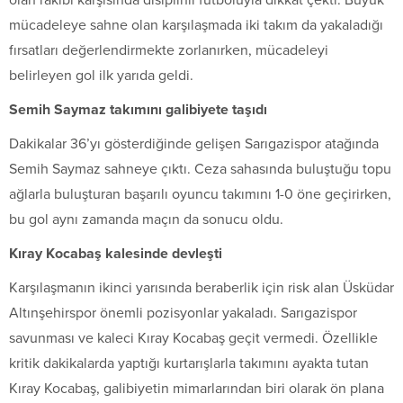
mücadeleye sahne olan karşılaşmada iki takım da yakaladığı
fırsatları değerlendirmekte zorlanırken, mücadeleyi
belirleyen gol ilk yarıda geldi.
Semih Saymaz takımını galibiyete taşıdı
Dakikalar 36’yı gösterdiğinde gelişen Sarıgazispor atağında
Semih Saymaz sahneye çıktı. Ceza sahasında buluştuğu topu
ağlarla buluşturan başarılı oyuncu takımını 1-0 öne geçirirken,
bu gol aynı zamanda maçın da sonucu oldu.
Kıray Kocabaş kalesinde devleşti
Karşılaşmanın ikinci yarısında beraberlik için risk alan Üsküdar
Altınşehirspor önemli pozisyonlar yakaladı. Sarıgazispor
savunması ve kaleci Kıray Kocabaş geçit vermedi. Özellikle
kritik dakikalarda yaptığı kurtarışlarla takımını ayakta tutan
Kıray Kocabaş, galibiyetin mimarlarından biri olarak ön plana