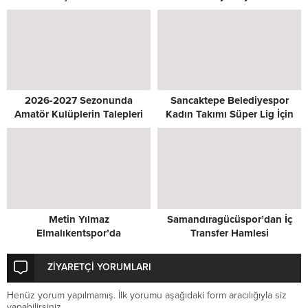
2026-2027 Sezonunda
Sancaktepe Belediyespor
Amatör Kulüplerin Talepleri
Kadın Takımı Süper Lig İçin
Masada
Kenetlendi
Metin Yılmaz
Samandıragücüspor’dan İç
Elmalıkentspor’da
Transfer Hamlesi
ZİYARETÇİ YORUMLARI
Henüz yorum yapılmamış. İlk yorumu aşağıdaki form aracılığıyla siz
yapabilirsiniz.