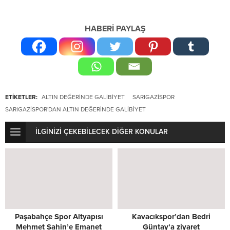
HABERİ PAYLAŞ
ETİKETLER:
ALTIN DEĞERINDE GALIBIYET
SARIGAZISPOR
SARIGAZISPOR'DAN ALTIN DEĞERINDE GALIBIYET
İLGİNİZİ ÇEKEBİLECEK DİĞER KONULAR
Paşabahçe Spor Altyapısı
Kavacıkspor’dan Bedri
Mehmet Şahin’e Emanet
Güntay’a ziyaret