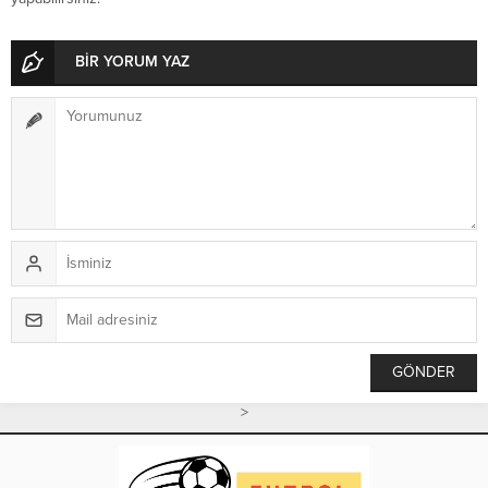
BİR YORUM YAZ
>