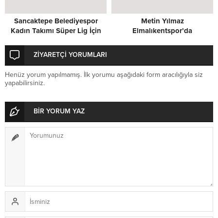
Sancaktepe Belediyespor
Metin Yılmaz
Kadın Takımı Süper Lig İçin
Elmalıkentspor’da
Kenetlendi
ZİYARETÇİ YORUMLARI
Henüz yorum yapılmamış. İlk yorumu aşağıdaki form aracılığıyla siz
yapabilirsiniz.
BİR YORUM YAZ