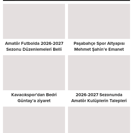
Amatör Futbolda 2026-2027
Paşabahçe Spor Altyapısı
Sezonu Düzenlemeleri Belli
Mehmet Şahin’e Emanet
Oldu
Kavacıkspor’dan Bedri
2026-2027 Sezonunda
Güntay’a ziyaret
Amatör Kulüplerin Talepleri
Masada