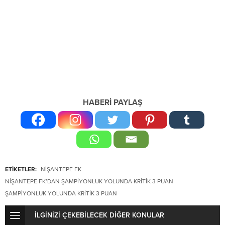
HABERİ PAYLAŞ
ETİKETLER:
NIŞANTEPE FK
NIŞANTEPE FK’DAN ŞAMPIYONLUK YOLUNDA KRITIK 3 PUAN
ŞAMPIYONLUK YOLUNDA KRITIK 3 PUAN
İLGİNİZİ ÇEKEBİLECEK DİĞER KONULAR