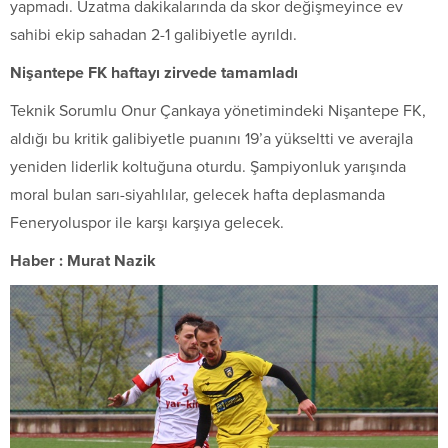
yapmadı. Uzatma dakikalarında da skor değişmeyince ev
sahibi ekip sahadan 2-1 galibiyetle ayrıldı.
Nişantepe FK haftayı zirvede tamamladı
Teknik Sorumlu Onur Çankaya yönetimindeki Nişantepe FK,
aldığı bu kritik galibiyetle puanını 19’a yükseltti ve averajla
yeniden liderlik koltuğuna oturdu. Şampiyonluk yarışında
moral bulan sarı-siyahlılar, gelecek hafta deplasmanda
Feneryoluspor ile karşı karşıya gelecek.
Haber : Murat Nazik