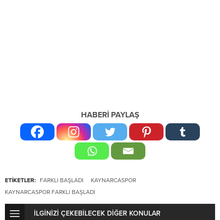
HABERİ PAYLAŞ
ETİKETLER:
FARKLI BAŞLADI
KAYNARCASPOR
KAYNARCASPOR FARKLI BAŞLADI
İLGİNİZİ ÇEKEBİLECEK DİĞER KONULAR