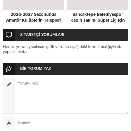
2026-2027 Sezonunda
Sancaktepe Belediyespor
Amatör Kulüplerin Talepleri
Kadın Takımı Süper Lig İçin
Masada
Kenetlendi
ZİYARETÇİ YORUMLARI
Henüz yorum yapılmamış. İlk yorumu aşağıdaki form aracılığıyla siz
yapabilirsiniz.
BİR YORUM YAZ