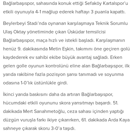
Bağlarbaşıspor, sahasında konuk ettiği Sefaköy Kartalspor’u
etkili oyunuyla 4-1 mağlup ederek haftayı 3 puanla kapattı.
Beylerbeyi Stadı’nda oynanan karşılaşmaya Teknik Sorumlu
Ulaş Oktay yönetiminde çıkan Üsküdar temsilcisi
Bağlarbaşıspor, maça hızlı ve istekli başladı. Karşılaşmanın
henüz 9. dakikasında Metin Eşkin, takımını öne geçiren golü
kaydederek ev sahibi ekibe büyük avantaj sağladı. Erken
gelen golle oyunun kontrolünü eline alan Bağlarbaşıspor, ilk
yarıda rakibine fazla pozisyon şansı tanımadı ve soyunma
odasına 1-0’lık üstünlükle girdi.
İkinci yarıda baskısını daha da artıran Bağlarbaşıspor,
hücumdaki etkili oyununu skora yansıtmayı başardı. 51.
dakikada Mert Sarıahmetoğlu, ceza sahası içinden yaptığı
düzgün vuruşla farkı ikiye çıkarırken, 61. dakikada Arda Kaya
sahneye çıkarak skoru 3-0’a taşıdı.