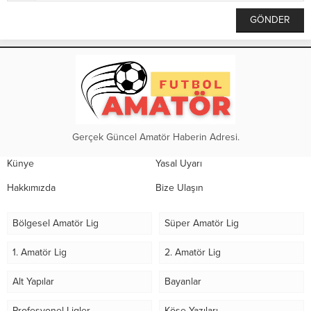
Gerçek Güncel Amatör Haberin Adresi.
Künye
Yasal Uyarı
Hakkımızda
Bize Ulaşın
Bölgesel Amatör Lig
Süper Amatör Lig
1. Amatör Lig
2. Amatör Lig
Alt Yapılar
Bayanlar
Profesyonel Ligler
Köşe Yazıları