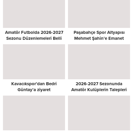
Amatör Futbolda 2026-2027
Paşabahçe Spor Altyapısı
Sezonu Düzenlemeleri Belli
Mehmet Şahin’e Emanet
Oldu
Kavacıkspor’dan Bedri
2026-2027 Sezonunda
Güntay’a ziyaret
Amatör Kulüplerin Talepleri
Masada