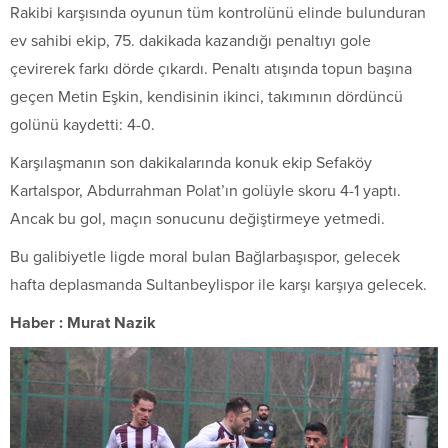
Rakibi karşısında oyunun tüm kontrolünü elinde bulunduran
ev sahibi ekip, 75. dakikada kazandığı penaltıyı gole
çevirerek farkı dörde çıkardı. Penaltı atışında topun başına
geçen Metin Eşkin, kendisinin ikinci, takımının dördüncü
golünü kaydetti: 4-0.
Karşılaşmanın son dakikalarında konuk ekip Sefaköy
Kartalspor, Abdurrahman Polat’ın golüyle skoru 4-1 yaptı.
Ancak bu gol, maçın sonucunu değiştirmeye yetmedi.
Bu galibiyetle ligde moral bulan Bağlarbaşıspor, gelecek
hafta deplasmanda Sultanbeylispor ile karşı karşıya gelecek.
Haber : Murat Nazik