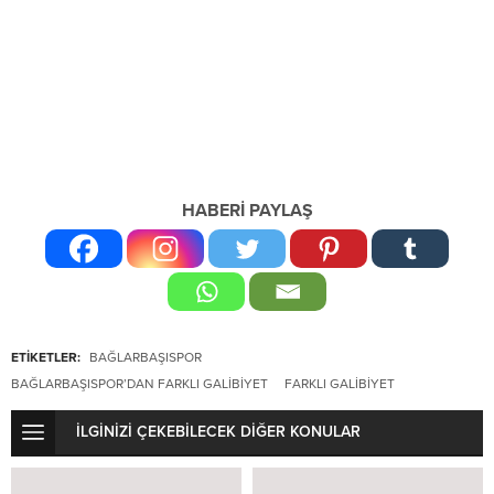
HABERİ PAYLAŞ
ETİKETLER:
BAĞLARBAŞISPOR
BAĞLARBAŞISPOR’DAN FARKLI GALIBIYET
FARKLI GALIBIYET
İLGİNİZİ ÇEKEBİLECEK DİĞER KONULAR