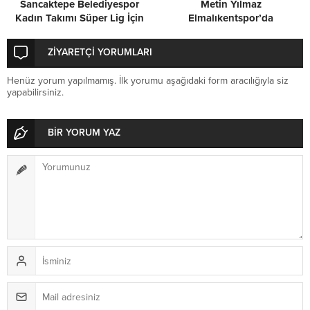
Sancaktepe Belediyespor
Metin Yılmaz
Kadın Takımı Süper Lig İçin
Elmalıkentspor’da
Kenetlendi
ZİYARETÇİ YORUMLARI
Henüz yorum yapılmamış. İlk yorumu aşağıdaki form aracılığıyla siz
yapabilirsiniz.
BİR YORUM YAZ