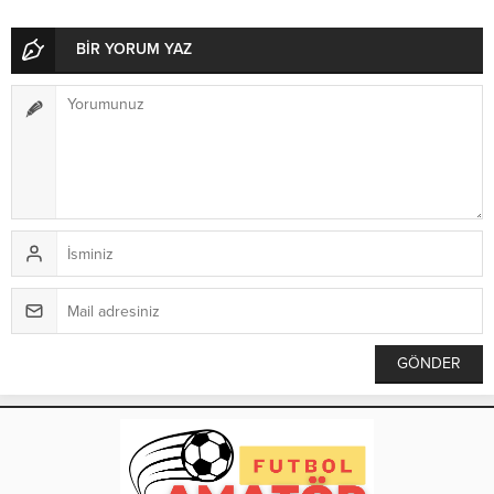
BİR YORUM YAZ