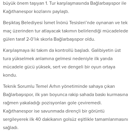
büyük önem taşıyan 1. Tur karşılaşmasında Bağlarbaşıspor ile
Kağıthanespor kozlarını paylaştı.
Beşiktaş Belediyesi İsmet İnönü Tesisleri’nde oynanan ve tek
maç üzerinden tur atlayacak takımın belirlendiği mücadelede
gülen taraf 2-0’lık skorla Bağlarbaşıspor oldu.
Karşılaşmaya iki takım da kontrollü başladı. Galibiyetin üst
tura yükselmek anlamına gelmesi nedeniyle ilk yarıda
mücadele gücü yüksek, sert ve dengeli bir oyun ortaya
kondu.
Teknik Sorumlu Temel Arhın yönetiminde sahaya çıkan
Bağlarbaşıspor, ilk yarı boyunca rakip sahada baskı kurmasına
rağmen yakaladığı pozisyonları gole çeviremedi.
Kağıthanespor ise savunmada dirençli bir görüntü
sergileyerek ilk 40 dakikanın golsüz eşitlikle tamamlanmasını
sağladı.