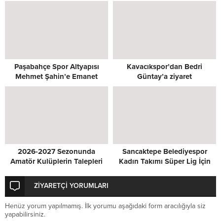
Oldu
Paşabahçe Spor Altyapısı
Kavacıkspor’dan Bedri
Mehmet Şahin’e Emanet
Güntay’a ziyaret
2026-2027 Sezonunda
Sancaktepe Belediyespor
Amatör Kulüplerin Talepleri
Kadın Takımı Süper Lig İçin
Masada
Kenetlendi
ZİYARETÇİ YORUMLARI
Henüz yorum yapılmamış. İlk yorumu aşağıdaki form aracılığıyla siz
yapabilirsiniz.