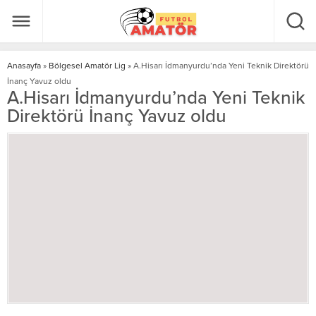
Anasayfa
»
Bölgesel Amatör Lig
»
A.Hisarı İdmanyurdu’nda Yeni Teknik Direktörü
İnanç Yavuz oldu
A.Hisarı İdmanyurdu’nda Yeni Teknik
Direktörü İnanç Yavuz oldu