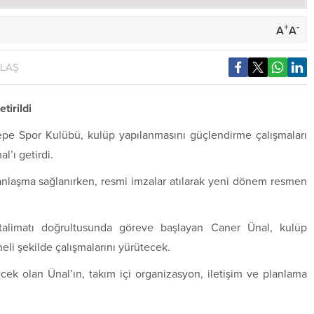
+
-
A
A
YLAŞ
tirildi
epe Spor Kulübü, kulüp yapılanmasını güçlendirme çalışmaları
’ı getirdi.
 anlaşma sağlanırken, resmi imzalar atılarak yeni dönem resmen
talimatı doğrultusunda göreve başlayan Caner Ünal, kulüp
eli şekilde çalışmalarını yürütecek.
cek olan Ünal’ın, takım içi organizasyon, iletişim ve planlama