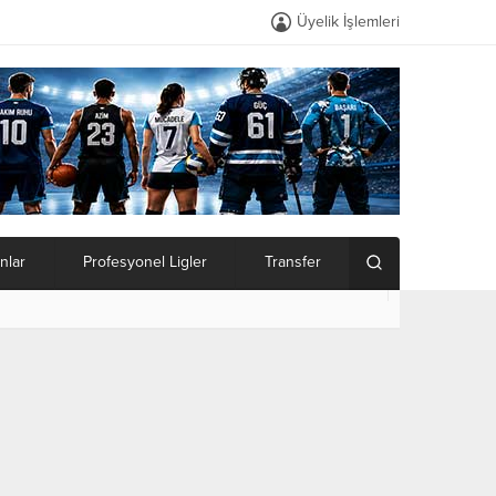
Üyelik İşlemleri
nlar
Profesyonel Ligler
Transfer