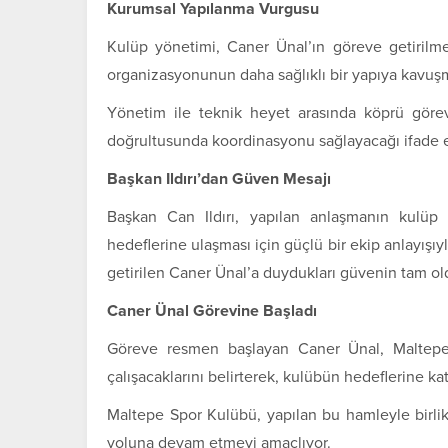
Kurumsal Yapılanma Vurgusu
Kulüp yönetimi, Caner Ünal’ın göreve getirilme
organizasyonunun daha sağlıklı bir yapıya kavuşm
Yönetim ile teknik heyet arasında köprü görev
doğrultusunda koordinasyonu sağlayacağı ifade e
Başkan Ildırı’dan Güven Mesajı
Başkan Can Ildırı, yapılan anlaşmanın kulüp 
hedeflerine ulaşması için güçlü bir ekip anlayışıyl
getirilen Caner Ünal’a duydukları güvenin tam ol
Caner Ünal Görevine Başladı
Göreve resmen başlayan Caner Ünal, Maltepe 
çalışacaklarını belirterek, kulübün hedeflerine ka
Maltepe Spor Kulübü, yapılan bu hamleyle birli
yoluna devam etmeyi amaçlıyor.