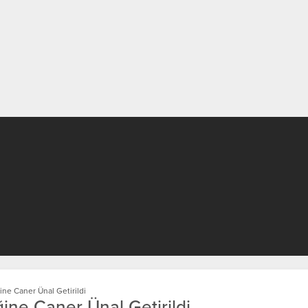
ne Caner Ünal Getirildi
ine Caner Ünal Getirildi