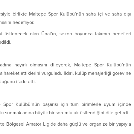
siyle birlikte Maltepe Spor Kulübü’nün saha içi ve saha dışı
asını hedefliyor.
i üstlenecek olan Ünal’ın, sezon boyunca takımın hedefleri
dildi.
adına hayırlı olmasını dileyerek, Maltepe Spor Kulübü’nün
a hareket ettiklerini vurguladı. Ildırı, kulüp menajerliği görevine
duğunu ifade etti.
Spor Kulübü’nün başarısı için tüm birimlerle uyum içinde
tkı sunmak adına büyük bir sorumluluk üstlendiğini dile getirdi.
kte Bölgesel Amatör Lig’de daha güçlü ve organize bir yapıyla