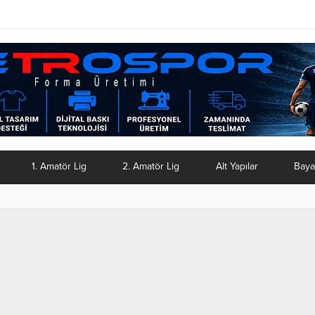
1. Amatör Lig
2. Amatör Lig
Alt Yapılar
Baya