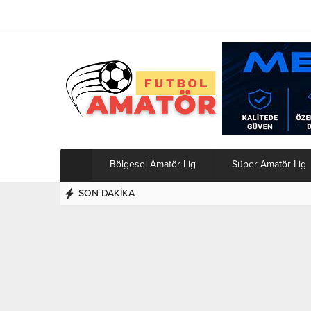
Bölgesel Amatör Lig
Süper Amatör Lig
SON DAKİKA