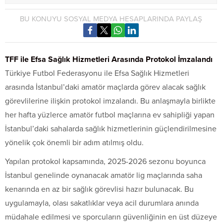
BU KONUYU SOSYAL MEDYA HESAPLARINDA PAYLAŞ
TFF ile Efsa Sağlık Hizmetleri Arasında Protokol İmzalandı
Türkiye Futbol Federasyonu ile Efsa Sağlık Hizmetleri
arasında İstanbul’daki amatör maçlarda görev alacak sağlık
görevlilerine ilişkin protokol imzalandı. Bu anlaşmayla birlikte
her hafta yüzlerce amatör futbol maçlarına ev sahipliği yapan
İstanbul’daki sahalarda sağlık hizmetlerinin güçlendirilmesine
yönelik çok önemli bir adım atılmış oldu.
Yapılan protokol kapsamında, 2025-2026 sezonu boyunca
İstanbul genelinde oynanacak amatör lig maçlarında saha
kenarında en az bir sağlık görevlisi hazır bulunacak. Bu
uygulamayla, olası sakatlıklar veya acil durumlara anında
müdahale edilmesi ve sporcuların güvenliğinin en üst düzeye