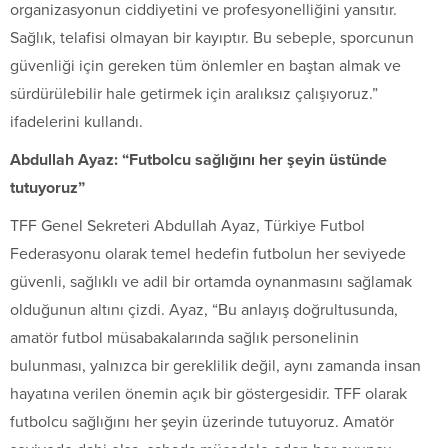
organizasyonun ciddiyetini ve profesyonelliğini yansıtır.
Sağlık, telafisi olmayan bir kayıptır. Bu sebeple, sporcunun
güvenliği için gereken tüm önlemler en baştan almak ve
sürdürülebilir hale getirmek için aralıksız çalışıyoruz.”
ifadelerini kullandı.
Abdullah Ayaz: “Futbolcu sağlığını her şeyin üstünde
tutuyoruz”
TFF Genel Sekreteri Abdullah Ayaz, Türkiye Futbol
Federasyonu olarak temel hedefin futbolun her seviyede
güvenli, sağlıklı ve adil bir ortamda oynanmasını sağlamak
olduğunun altını çizdi. Ayaz, “Bu anlayış doğrultusunda,
amatör futbol müsabakalarında sağlık personelinin
bulunması, yalnızca bir gereklilik değil, aynı zamanda insan
hayatına verilen önemin açık bir göstergesidir. TFF olarak
futbolcu sağlığını her şeyin üzerinde tutuyoruz. Amatör