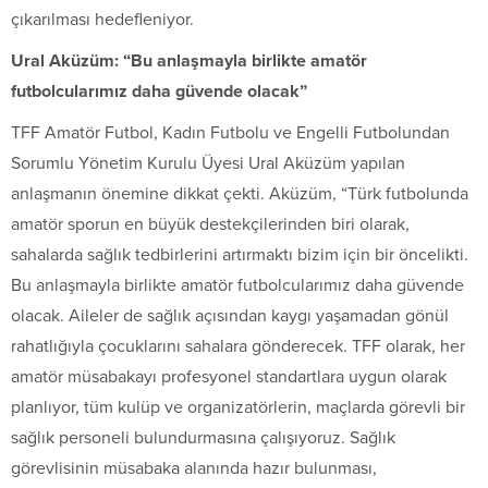
çıkarılması hedefleniyor.
Ural Aküzüm: “Bu anlaşmayla birlikte amatör
futbolcularımız daha güvende olacak”
TFF Amatör Futbol, Kadın Futbolu ve Engelli Futbolundan
Sorumlu Yönetim Kurulu Üyesi Ural Aküzüm yapılan
anlaşmanın önemine dikkat çekti. Aküzüm, “Türk futbolunda
amatör sporun en büyük destekçilerinden biri olarak,
sahalarda sağlık tedbirlerini artırmaktı bizim için bir öncelikti.
Bu anlaşmayla birlikte amatör futbolcularımız daha güvende
olacak. Aileler de sağlık açısından kaygı yaşamadan gönül
rahatlığıyla çocuklarını sahalara gönderecek. TFF olarak, her
amatör müsabakayı profesyonel standartlara uygun olarak
planlıyor, tüm kulüp ve organizatörlerin, maçlarda görevli bir
sağlık personeli bulundurmasına çalışıyoruz. Sağlık
görevlisinin müsabaka alanında hazır bulunması,