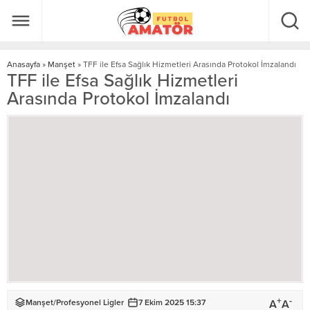
Anasayfa
»
Manşet
»
TFF ile Efsa Sağlık Hizmetleri Arasında Protokol İmzalandı
TFF ile Efsa Sağlık Hizmetleri
Arasında Protokol İmzalandı
+
-
A
A
Manşet
/
Profesyonel Ligler
7 Ekim 2025 15:37