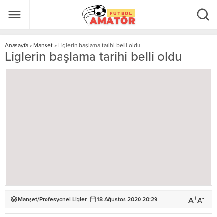
Anasayfa
»
Manşet
»
Liglerin başlama tarihi belli oldu
Liglerin başlama tarihi belli oldu
+
-
A
A
Manşet
/
Profesyonel Ligler
18 Ağustos 2020 20:29