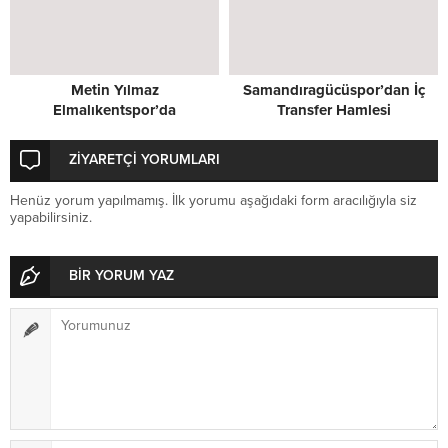
Metin Yılmaz
Samandıragücüspor’dan İç
Elmalıkentspor’da
Transfer Hamlesi
ZİYARETÇİ YORUMLARI
Henüz yorum yapılmamış. İlk yorumu aşağıdaki form aracılığıyla siz
yapabilirsiniz.
BİR YORUM YAZ