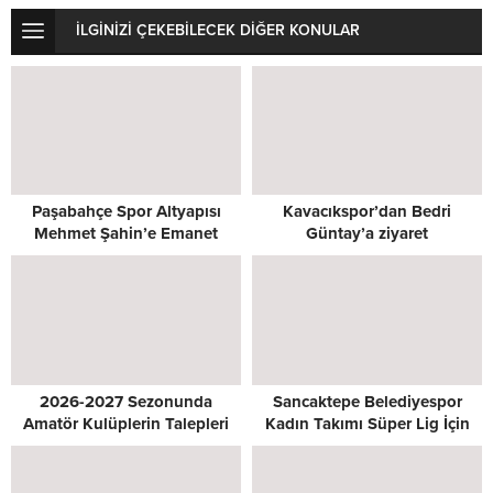
İLGİNİZİ ÇEKEBİLECEK DİĞER KONULAR
Paşabahçe Spor Altyapısı
Kavacıkspor’dan Bedri
Mehmet Şahin’e Emanet
Güntay’a ziyaret
2026-2027 Sezonunda
Sancaktepe Belediyespor
Amatör Kulüplerin Talepleri
Kadın Takımı Süper Lig İçin
Masada
Kenetlendi