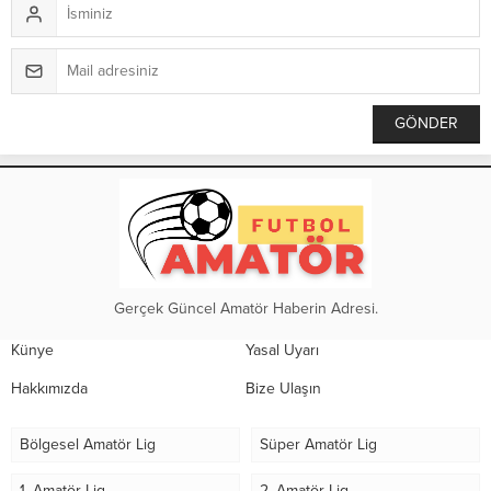
Gerçek Güncel Amatör Haberin Adresi.
Künye
Yasal Uyarı
Hakkımızda
Bize Ulaşın
Bölgesel Amatör Lig
Süper Amatör Lig
1. Amatör Lig
2. Amatör Lig