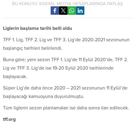
BU KONUYU SOSYAL MEDYA HESAPLARINDA PAYLAŞ
Liglerin başlama tarihi belli oldu
TFF 1. Lig, TFF 2. Lig ve TFF 3. Lig’de 2020-2021 sezonunun
başlangıç tarihleri belirlendi.
Buna göre; yeni sezon TFF 1. Lig’de 11 Eylül 2020’de, TFF 2.
Lig ve TFF 3. Lig’de ise 19-20 Eylül 2020 tarihlerinde
başlayacak.
Süper Lig’de daha önce 2020 – 2021 sezonunun 11 Eylül’de
başlayacağı kamuoyuna duyurulmuştu.
Tüm liglerin sezon planlamaları ise daha sonra ilan edilecek.
tff.org