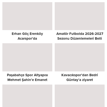
Erhan Göç Erenköy
Amatör Futbolda 2026-2027
Acarspor’da
Sezonu Düzenlemeleri Belli
Oldu
Paşabahçe Spor Altyapısı
Kavacıkspor’dan Bedri
Mehmet Şahin’e Emanet
Güntay’a ziyaret