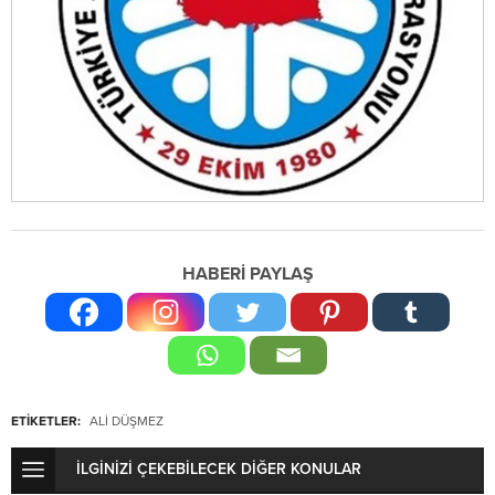
HABERİ PAYLAŞ
ETİKETLER:
ALI DÜŞMEZ
İLGİNİZİ ÇEKEBİLECEK DİĞER KONULAR