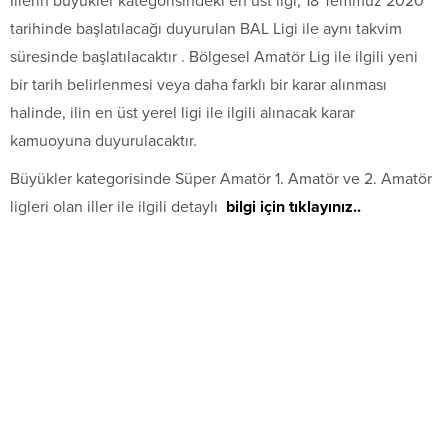
İllerin büyükler kategorisindeki en üst ligi, 18 Temmuz 2020
tarihinde başlatılacağı duyurulan BAL Ligi ile aynı takvim
süresinde başlatılacaktır . Bölgesel Amatör Lig ile ilgili yeni
bir tarih belirlenmesi veya daha farklı bir karar alınması
halinde, ilin en üst yerel ligi ile ilgili alınacak karar
kamuoyuna duyurulacaktır.
Büyükler kategorisinde Süper Amatör 1. Amatör ve 2. Amatör
ligleri olan iller ile ilgili detaylı
bilgi için tıklayınız..