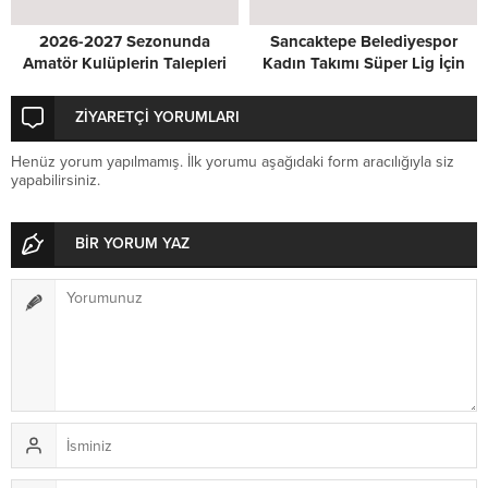
2026-2027 Sezonunda
Sancaktepe Belediyespor
Amatör Kulüplerin Talepleri
Kadın Takımı Süper Lig İçin
Masada
Kenetlendi
ZİYARETÇİ YORUMLARI
Henüz yorum yapılmamış. İlk yorumu aşağıdaki form aracılığıyla siz
yapabilirsiniz.
BİR YORUM YAZ