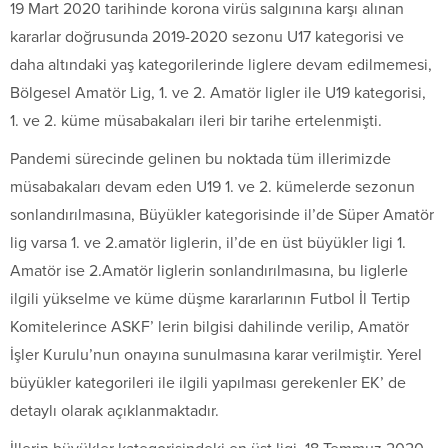
19 Mart 2020 tarihinde korona virüs salgınına karşı alınan
kararlar doğrusunda 2019-2020 sezonu U17 kategorisi ve
daha altındaki yaş kategorilerinde liglere devam edilmemesi,
Bölgesel Amatör Lig, 1. ve 2. Amatör ligler ile U19 kategorisi,
1. ve 2. küme müsabakaları ileri bir tarihe ertelenmişti.
Pandemi sürecinde gelinen bu noktada tüm illerimizde
müsabakaları devam eden U19 1. ve 2. kümelerde sezonun
sonlandırılmasına, Büyükler kategorisinde il’de Süper Amatör
lig varsa 1. ve 2.amatör liglerin, il’de en üst büyükler ligi 1.
Amatör ise 2.Amatör liglerin sonlandırılmasına, bu liglerle
ilgili yükselme ve küme düşme kararlarının Futbol İl Tertip
Komitelerince ASKF’ lerin bilgisi dahilinde verilip, Amatör
İşler Kurulu’nun onayına sunulmasına karar verilmiştir. Yerel
büyükler kategorileri ile ilgili yapılması gerekenler EK’ de
detaylı olarak açıklanmaktadır.