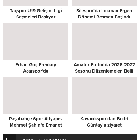
Taçspor U19 Gelişim Ligi
Silespor’da Lokman Ergen
Seçmeleri Başlıyor
Dönemi Resmen Başladı
Erhan Göç Erenköy
Amatör Futbolda 2026-2027
Acarspor’da
Sezonu Düzenlemeleri Belli
Oldu
Paşabahçe Spor Altyapısı
Kavacıkspor’dan Bedri
Mehmet Şahin’e Emanet
Güntay’a ziyaret