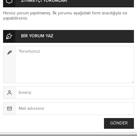
ZİYARETÇİ YORUMLARI
Henüz yorum yapılmamış. İlk yorumu aşağıdaki form aracılığıyla siz
yapabilirsiniz.
BİR YORUM YAZ