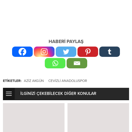
HABERİ PAYLAŞ
ETİKETLER:
AZIZ AKGÜN
CEVIZLI ANADOLUSPOR
İLGİNİZİ ÇEKEBİLECEK DİĞER KONULAR