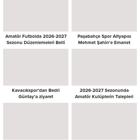
Amatör Futbolda 2026-2027
Paşabahçe Spor Altyapısı
Sezonu Düzenlemeleri Belli
Mehmet Şahin’e Emanet
Oldu
Kavacıkspor’dan Bedri
2026-2027 Sezonunda
Güntay’a ziyaret
Amatör Kulüplerin Talepleri
Masada