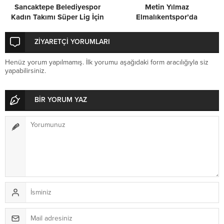
Sancaktepe Belediyespor
Metin Yılmaz
Kadın Takımı Süper Lig İçin
Elmalıkentspor’da
Kenetlendi
ZİYARETÇİ YORUMLARI
Henüz yorum yapılmamış. İlk yorumu aşağıdaki form aracılığıyla siz
yapabilirsiniz.
BİR YORUM YAZ