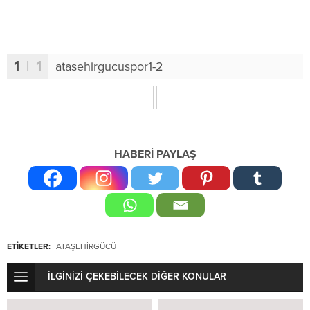
1
| 1
atasehirgucuspor1-2
HABERİ PAYLAŞ
ETİKETLER:
ATAŞEHIRGÜCÜ
İLGİNİZİ ÇEKEBİLECEK DİĞER KONULAR