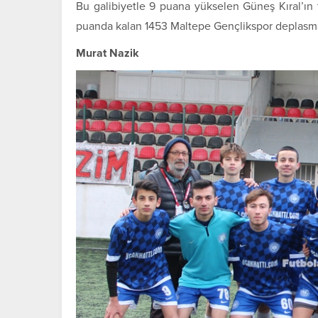
Bu galibiyetle 9 puana yükselen Güneş Kıral’ın 
puanda kalan 1453 Maltepe Gençlikspor deplasman
Murat Nazik