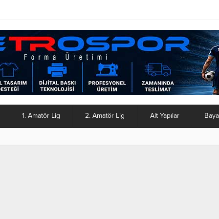
1. Amatör Lig
2. Amatör Lig
Alt Yapılar
Baya