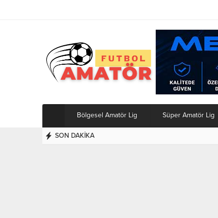
Bölgesel Amatör Lig
Süper Amatör Lig
SON DAKİKA