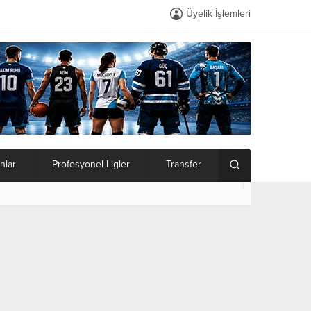
Üyelik İşlemleri
nlar
Profesyonel Ligler
Transfer