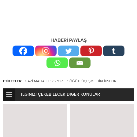
HABERİ PAYLAŞ
ETİKETLER:
GAZI MAHALLESISPOR
SÖĞÜTLÜÇEŞME BIRLIKSPOR
İLGİNİZİ ÇEKEBİLECEK DİĞER KONULAR