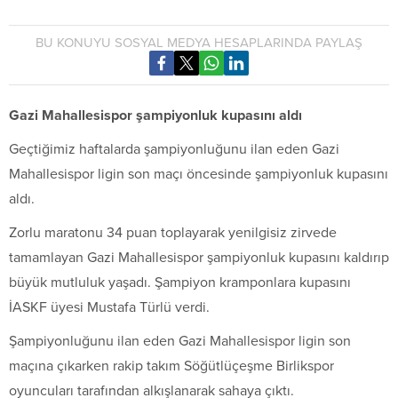
BU KONUYU SOSYAL MEDYA HESAPLARINDA PAYLAŞ
Gazi Mahallesispor şampiyonluk kupasını aldı
Geçtiğimiz haftalarda şampiyonluğunu ilan eden Gazi
Mahallesispor ligin son maçı öncesinde şampiyonluk kupasını
aldı.
Zorlu maratonu 34 puan toplayarak yenilgisiz zirvede
tamamlayan Gazi Mahallesispor şampiyonluk kupasını kaldırıp
büyük mutluluk yaşadı. Şampiyon kramponlara kupasını
İASKF üyesi Mustafa Türlü verdi.
Şampiyonluğunu ilan eden Gazi Mahallesispor ligin son
maçına çıkarken rakip takım Söğütlüçeşme Birlikspor
oyuncuları tarafından alkışlanarak sahaya çıktı.