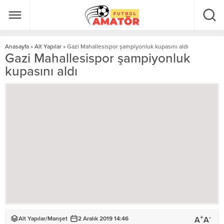
Anasayfa
»
Alt Yapılar
»
Gazi Mahallesispor şampiyonluk kupasını aldı
Gazi Mahallesispor şampiyonluk
kupasını aldı
+
-
A
A
Alt Yapılar
/
Manşet
2 Aralık 2019 14:46