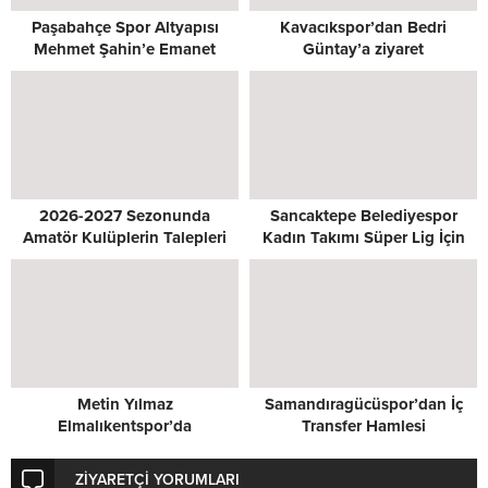
Paşabahçe Spor Altyapısı
Kavacıkspor’dan Bedri
Mehmet Şahin’e Emanet
Güntay’a ziyaret
2026-2027 Sezonunda
Sancaktepe Belediyespor
Amatör Kulüplerin Talepleri
Kadın Takımı Süper Lig İçin
Masada
Kenetlendi
Metin Yılmaz
Samandıragücüspor’dan İç
Elmalıkentspor’da
Transfer Hamlesi
ZİYARETÇİ YORUMLARI