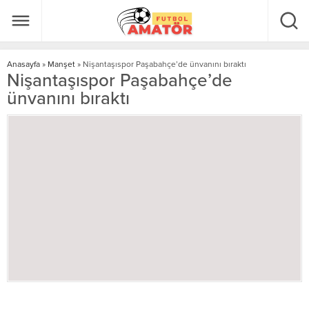
Anasayfa
»
Manşet
»
Nişantaşıspor Paşabahçe’de ünvanını bıraktı
Nişantaşıspor Paşabahçe’de
ünvanını bıraktı