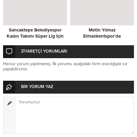
Sancaktepe Belediyespor
Metin Yılmaz
Kadın Takımı Süper Lig İçin
Elmalıkentspor’da
Kenetlendi
ZİYARETÇİ YORUMLARI
Henüz yorum yapılmamış. İlk yorumu aşağıdaki form aracılığıyla siz
yapabilirsiniz.
BİR YORUM YAZ