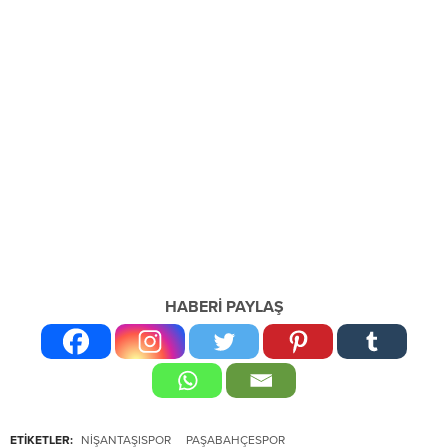
HABERİ PAYLAŞ
ETİKETLER:
NIŞANTAŞISPOR
PAŞABAHÇESPOR