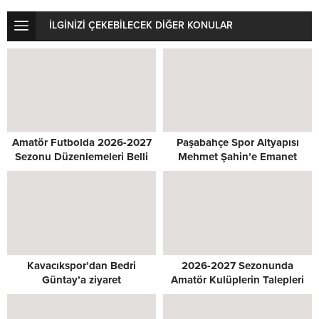
İLGİNİZİ ÇEKEBİLECEK DİĞER KONULAR
Amatör Futbolda 2026-2027
Paşabahçe Spor Altyapısı
Sezonu Düzenlemeleri Belli
Mehmet Şahin’e Emanet
Oldu
Kavacıkspor’dan Bedri
2026-2027 Sezonunda
Güntay’a ziyaret
Amatör Kulüplerin Talepleri
Masada