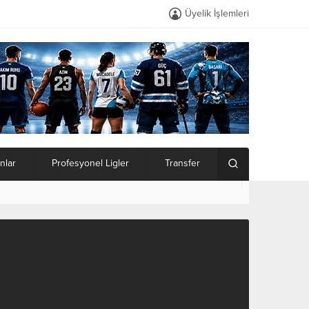
Üyelik İşlemleri
nlar
Profesyonel Ligler
Transfer