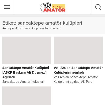
Etiket:
sancaktepe amatör kulüpleri
Anasayfa
»
Etiket: sancaktepe amatör kulüpleri
Sancaktepe Amatör Kulüpleri
Veli Arslan Sancaktepe Amatör
İASKF Başkanı Ali Düşmez’i
Kulüplerini ağırladı
Ağırladı
Veli Arslan Sancaktepe Amatör
Sancaktepe Amatör Kulüpleri
Kulüplerini ağırladı AK Parti
İASKF Başkanı Ali Düşmez’i
Sancaktepe Belediye Başkan
Ağırladı Sancaktepe Amatör
Aday Adayı Veli Arslan,...
Kulüpler Birliği, İstanbul Amatör
Spor...