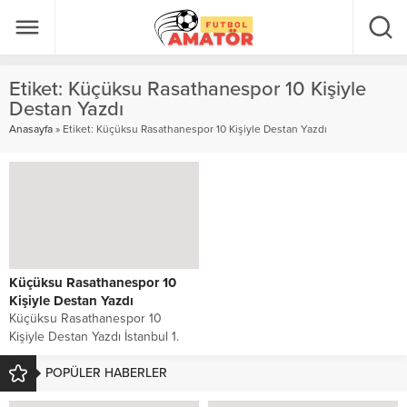
Etiket:
Küçüksu Rasathanespor 10 Kişiyle
Destan Yazdı
Anasayfa
»
Etiket: Küçüksu Rasathanespor 10 Kişiyle Destan Yazdı
Küçüksu Rasathanespor 10
Kişiyle Destan Yazdı
Küçüksu Rasathanespor 10
Kişiyle Destan Yazdı İstanbul 1.
Amatör Lig 15. Grup’ta
şampiyonluk mücadelesi veren...
POPÜLER HABERLER