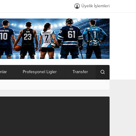
Üyelik İşlemleri
nlar
Profesyonel Ligler
Transfer