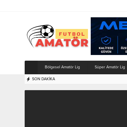
Bölgesel Amatör Lig
Süper Amatör Lig
SON DAKİKA