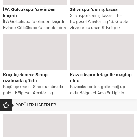
İFA Gölcükspor’u elinden
Silivrispor’dan iş kazası
kaçırdı
Silivrispor’dan iş kazası TFF
İFA Gölcükspor’u elinden kaçırdı
Bölgesel Amatör Lig 13. Grupta
Evinde Gölcükspor’u konuk eden
zirvede bulunan Silivrispor
İFA, çok sayıda net gol
evinde misafir ettiği...
pozisyonları kaçırdığı...
Küçükçekmece Sinop
Kavacıkspor tek golle mağlup
uzatmada güldü
oldu
Küçükçekmece Sinop uzatmada
Kavacıkspor tek golle mağlup
güldü Bölgesel Amatör Lig
oldu Bölgesel Amatör Liginin
7.Bölge 3.Grupta Şampiyonluk
İstanbul temsilcilerinden
mücadelesi veren Kūçükçekmece
POPÜLER HABERLER
Kavacıkspor, Kocaeli ilinin
Sinopspor ilk...
temsilcilerinden Gölcükspor’u...