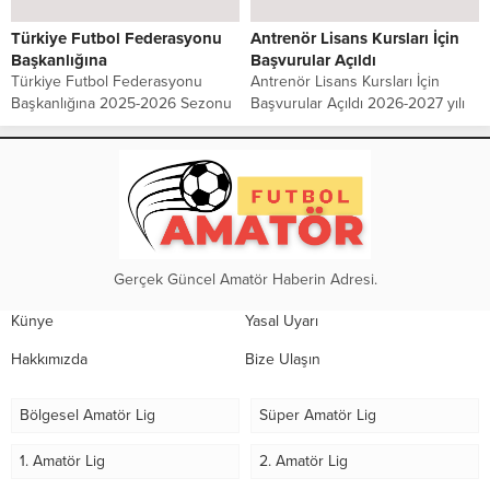
başladı. Kulüp...
bekliyor 2026-2027...
Türkiye Futbol Federasyonu
Antrenör Lisans Kursları İçin
Başkanlığına
Başvurular Açıldı
Türkiye Futbol Federasyonu
Antrenör Lisans Kursları İçin
Başkanlığına 2025-2026 Sezonu
Başvurular Açıldı 2026-2027 yılı
İstanbul 2. Amatör Lig Yükselme
içerisinde yapılacak UEFA A
Sürecinde Sportif Adalet ve Eşitlik
Lisans Antrenör, UEFA B Lisans
İlkesinin Korunmasına İlişkin
Antrenör, UEFA Elit Genç A
kulüpler ortak açıklama yaptılar.
Lisans, UEFA C...
Sayın Başkan,...
Gerçek Güncel Amatör Haberin Adresi.
Künye
Yasal Uyarı
Hakkımızda
Bize Ulaşın
Bölgesel Amatör Lig
Süper Amatör Lig
1. Amatör Lig
2. Amatör Lig