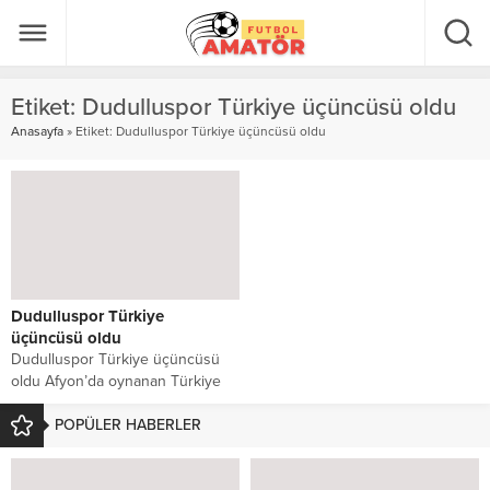
Etiket:
Dudulluspor Türkiye üçüncüsü oldu
Anasayfa
»
Etiket: Dudulluspor Türkiye üçüncüsü oldu
Dudulluspor Türkiye
üçüncüsü oldu
Dudulluspor Türkiye üçüncüsü
oldu Afyon’da oynanan Türkiye
U16 Şampiyonası finallerinde
İstanbul’u temsil eden
POPÜLER HABERLER
Dudulluspor, üçüncülük...