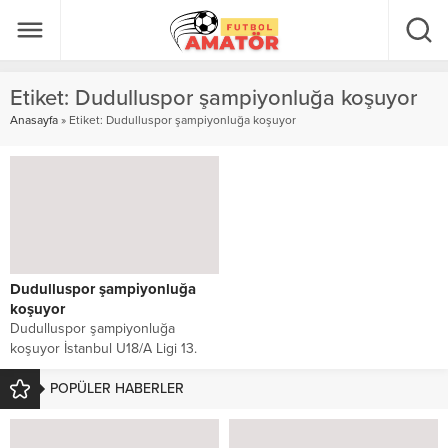
Etiket:
Dudulluspor şampiyonluğa koşuyor
Anasayfa
»
Etiket: Dudulluspor şampiyonluğa koşuyor
Dudulluspor şampiyonluğa
koşuyor
Dudulluspor şampiyonluğa
koşuyor İstanbul U18/A Ligi 13.
Grup lideri Dudulluspor, hafta içi
deplasmanda karşılaştığı grubun...
POPÜLER HABERLER