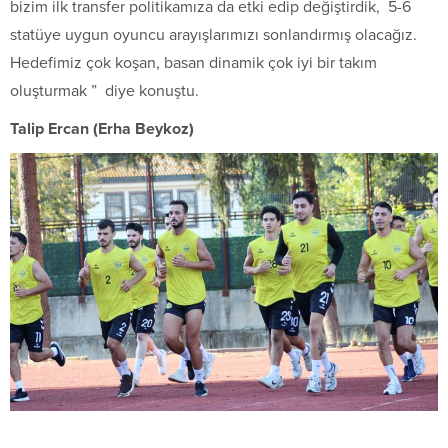
bizim ilk transfer politikamıza da etki edip değiştirdik, 5-6
statüye uygun oyuncu arayışlarımızı sonlandırmış olacağız.
Hedefimiz çok koşan, basan dinamik çok iyi bir takım
oluşturmak ” diye konuştu.
Talip Ercan (Erha Beykoz)