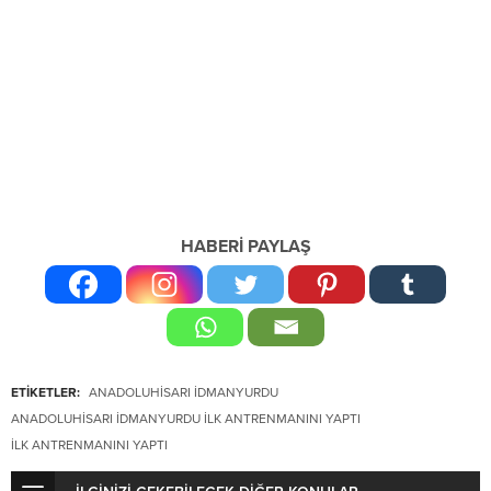
HABERİ PAYLAŞ
ETİKETLER:
ANADOLUHISARI İDMANYURDU
ANADOLUHISARI İDMANYURDU ILK ANTRENMANINI YAPTI
ILK ANTRENMANINI YAPTI