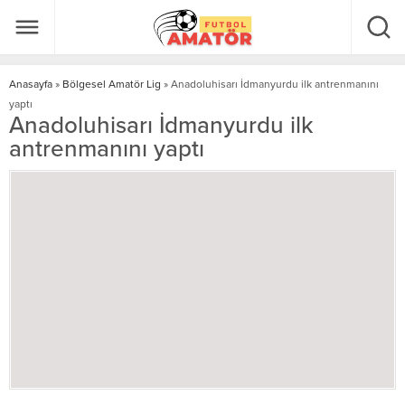
Anasayfa
»
Bölgesel Amatör Lig
»
Anadoluhisarı İdmanyurdu ilk antrenmanını
yaptı
Anadoluhisarı İdmanyurdu ilk
antrenmanını yaptı