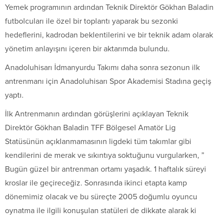
Yemek programının ardından Teknik Direktör Gökhan Baladin
futbolcuları ile özel bir toplantı yaparak bu sezonki
hedeflerini, kadrodan beklentilerini ve bir teknik adam olarak
yönetim anlayışını içeren bir aktarımda bulundu.
Anadoluhisarı İdmanyurdu Takımı daha sonra sezonun ilk
antrenmanı için Anadoluhisarı Spor Akademisi Stadına geçiş
yaptı.
İlk Antrenmanın ardından görüşlerini açıklayan Teknik
Direktör Gökhan Baladin TFF Bölgesel Amatör Lig
Statüsünün açıklanmamasının ligdeki tüm takımlar gibi
kendilerini de merak ve sıkıntıya soktuğunu vurgularken, ”
Bugün güzel bir antrenman ortamı yaşadık. 1 haftalık süreyi
kroslar ile geçireceğiz. Sonrasında ikinci etapta kamp
dönemimiz olacak ve bu süreçte 2005 doğumlu oyuncu
oynatma ile ilgili konuşulan statüleri de dikkate alarak ki