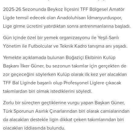
2025-26 Sezonunda Beykoz İlçesini TFF Bölgesel Amatör
Ligde temsil edecek olan Anadoluhisarı İdmanyurduspor,
Lige girme ücretini yatırdıktan sonra antrenmanlarına başladı.
Gün içinde özel bir yemek organizasyonu ile Yeşil-Sarılı
Yönetim ile Futbolcular ve Teknik Kadro tanışma anı yaşadı.
Yemekte açıklamada bulunan Boğaziçi Ekibinin Kulüp
Başkanı İlker Güner, bu sezonun takımlar için gerçekten de
zor geçeceğini söylerken Kulüp olarak ilk kez yer alacakları
TFF Bal Liginde başarılı olup Profesyonel Liglere çıkacak
takımlardan biri olmak istediklerini söyledi.
Zorlu bir süreçten geçtiklerine vurgu yapan Başkan Güner,
Türk Sporunun Asırlık Çınarlarından biri olarak camialarından
da alacakları destekle ligin dikkat çeken takımlarından biri
olacakları iddiasında bulundu.