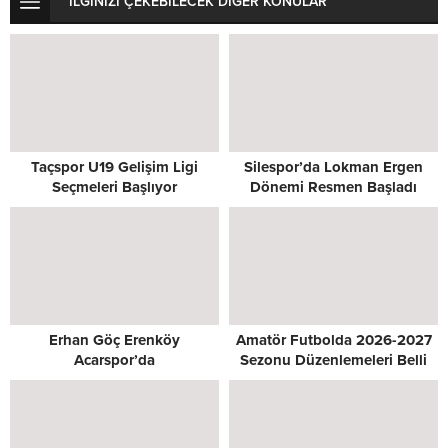
İLGİNİZİ ÇEKEBİLECEK DİĞER KONULAR
Taçspor U19 Gelişim Ligi
Silespor’da Lokman Ergen
Seçmeleri Başlıyor
Dönemi Resmen Başladı
Erhan Göç Erenköy
Amatör Futbolda 2026-2027
Acarspor’da
Sezonu Düzenlemeleri Belli
Oldu