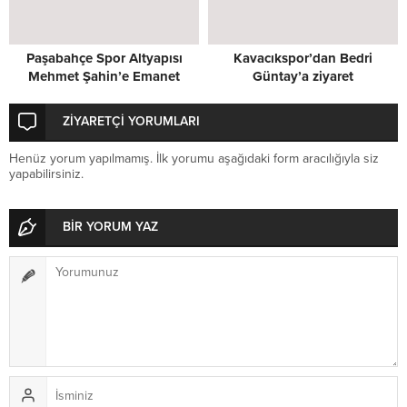
Paşabahçe Spor Altyapısı
Kavacıkspor’dan Bedri
Mehmet Şahin’e Emanet
Güntay’a ziyaret
ZİYARETÇİ YORUMLARI
Henüz yorum yapılmamış. İlk yorumu aşağıdaki form aracılığıyla siz
yapabilirsiniz.
BİR YORUM YAZ