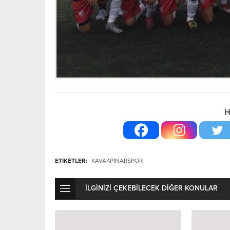
H
ETİKETLER:
KAVAKPINARSPOR
İLGİNİZİ ÇEKEBİLECEK DİĞER KONULAR