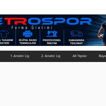
1. Amatör Lig
2. Amatör Lig
Alt Yapılar
Baya