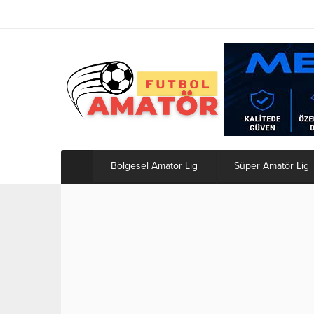
Bölgesel Amatör Lig
Süper Amatör Lig