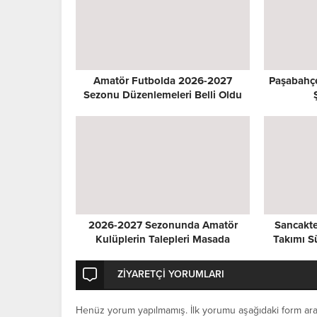
Amatör Futbolda 2026-2027
Paşabahçe
Sezonu Düzenlemeleri Belli Oldu
2026-2027 Sezonunda Amatör
Sancakt
Kulüplerin Talepleri Masada
Takımı S
ZİYARETÇİ YORUMLARI
Henüz yorum yapılmamış. İlk yorumu aşağıdaki form aracıl