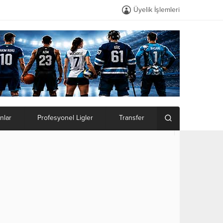
Üyelik İşlemleri
nlar
Profesyonel Ligler
Transfer