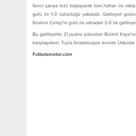
İkinci yarıya hızlı başlayarak tüm hatları ile raki
golü ile 1-0 üstünlüğü yakaladı. Galibiyet golü
İbrahim Celep’in golü ile sahadan 2-0 lık galibiyet
Bu galibiyetle 21 puana yükselen Bülent Kaya’nı
karşılaşırken, Tuzla Anadoluspor evinde Üsküdar 
Futbolamator.com