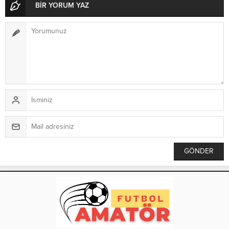
BİR YORUM YAZ