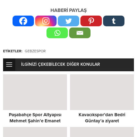
HABERİ PAYLAŞ
ETİKETLER:
GEBZESPOR
İLGİNİZİ ÇEKEBİLECEK DİĞER KONULAR
Paşabahçe Spor Altyapısı
Kavacıkspor’dan Bedri
Mehmet Şahin’e Emanet
Güntay’a ziyaret