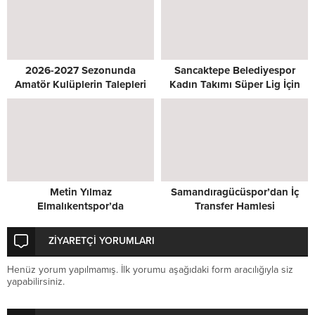
2026-2027 Sezonunda
Sancaktepe Belediyespor
Amatör Kulüplerin Talepleri
Kadın Takımı Süper Lig İçin
Masada
Kenetlendi
Metin Yılmaz
Samandıragücüspor’dan İç
Elmalıkentspor’da
Transfer Hamlesi
ZİYARETÇİ YORUMLARI
Henüz yorum yapılmamış. İlk yorumu aşağıdaki form aracılığıyla siz
yapabilirsiniz.