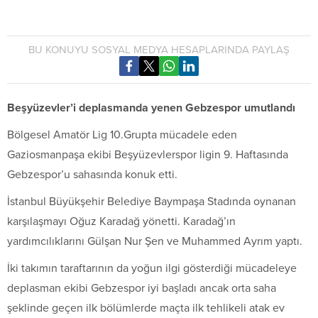
BU KONUYU SOSYAL MEDYA HESAPLARINDA PAYLAŞ
Beşyüzevler’i deplasmanda yenen Gebzespor umutlandı
Bölgesel Amatör Lig 10.Grupta mücadele eden
Gaziosmanpaşa ekibi Beşyüzevlerspor ligin 9. Haftasında
Gebzespor’u sahasında konuk etti.
İstanbul Büyükşehir Belediye Baympaşa Stadında oynanan
karşılaşmayı Oğuz Karadağ yönetti. Karadağ’ın
yardımcılıklarını Gülşan Nur Şen ve Muhammed Ayrım yaptı.
İki takımın taraftarının da yoğun ilgi gösterdiği mücadeleye
deplasman ekibi Gebzespor iyi başladı ancak orta saha
şeklinde geçen ilk bölümlerde maçta ilk tehlikeli atak ev