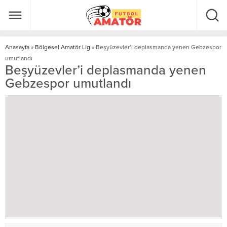
Anasayfa
»
Bölgesel Amatör Lig
»
Beşyüzevler’i deplasmanda yenen Gebzespor
umutlandı
Beşyüzevler’i deplasmanda yenen
Gebzespor umutlandı